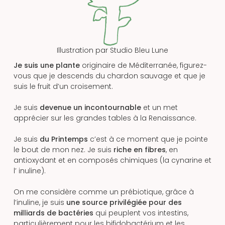
Illustration par
Studio Bleu Lune
Je suis une plante
originaire de Méditerranée, figurez-
vous que je descends du chardon sauvage et que je
suis le fruit d’un croisement.
Je suis
devenue un incontournable
et un met
apprécier sur les grandes tables à la Renaissance.
Je suis
du Printemps
c’est à ce moment que je pointe
le bout de mon nez. Je suis
riche en fibres
, en
antioxydant et en composés chimiques (la cynarine et
l’ inuline).
On me considère comme un prébiotique, grâce à
l’inuline, je suis
une source privilégiée pour des
milliards de bactéries
qui peuplent vos intestins,
particulièrement pour les bifidobactérium et les