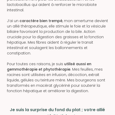
lactobacillus qui aident à renforcer le microbiote
intestinal.
J’ai un
caractère bien trempé
, mon amertume devient
un allié thérapeutique, elle stimule le foie et la vésicule
biliaire favorisant la production de la bile. Action
cruciale pour la digestion des graisses et la fonction
hépatique. Mes fibres aident à réguler le transit
intestinal et soulagent les ballonnements et
constipation.
Pour toutes ces raisons, je suis
utilisé aussi en
gemmothérapie et phytothérapie
. Mes feuilles, mes
racines sont utilisées en infusion, décoction, extrait
liquide, gélules ou teinture mère. Mes bourgeons sont
transformés en macérat glycériné pour soutenir la
fonction hépatique et améliorer la digestion.
Je suis la surprise du fond du plat ; votre allié