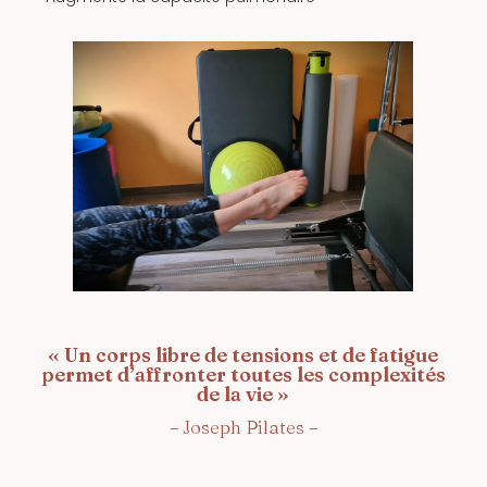
« Un corps libre de tensions et de fatigue
permet d’affronter toutes les complexités
de la vie »
– Joseph Pilates –