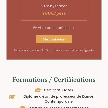
60 min./séance
400€/pers
En visio ou en présentiel
Me contacter
Tous cours non-annulé 24h en avance sera dû en intégralité.
Formations / Certifications
Certificat Pilates
Diplôme d’état de professeur de Danse
Contemporaine
Maitrise de Danse Contemporaine